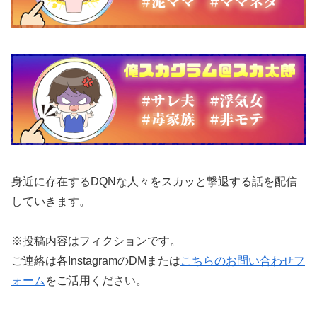
身近に存在するDQNな人々をスカッと撃退する話を配信
していきます。
※投稿内容はフィクションです。
ご連絡は各InstagramのDMまたは
こちらのお問い合わせフ
ォーム
をご活用ください。