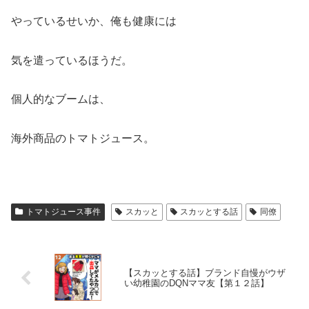
やっているせいか、俺も健康には
気を遣っているほうだ。
個人的なブームは、
海外商品のトマトジュース。
トマトジュース事件
スカッと
スカッとする話
同僚
【スカッとする話】ブランド自慢がウザ
い幼稚園のDQNママ友【第１２話】