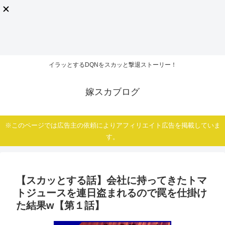
イラッとするDQNをスカッと撃退ストーリー！
嫁スカブログ
※このページでは広告主の依頼によりアフィリエイト広告を掲載していま
す。
【スカッとする話】会社に持ってきたトマ
トジュースを連日盗まれるので罠を仕掛け
た結果w【第１話】