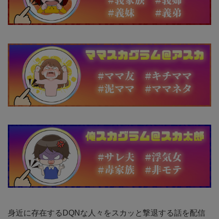
身近に存在するDQNな人々をスカッと撃退する話を配信