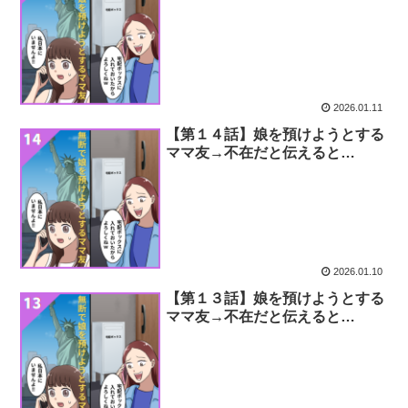
2026.01.11
【第１４話】娘を預けようとする
ママ友→不在だと伝えると…
2026.01.10
【第１３話】娘を預けようとする
ママ友→不在だと伝えると…