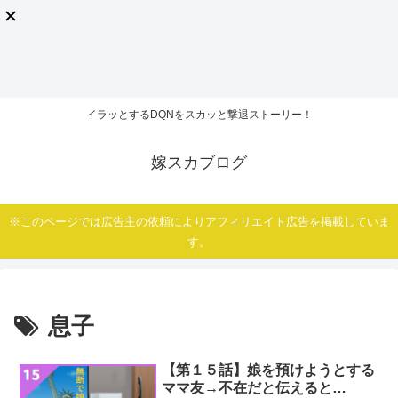
イラッとするDQNをスカッと撃退ストーリー！
嫁スカブログ
※このページでは広告主の依頼によりアフィリエイト広告を掲載していま
す。
息子
【第１５話】娘を預けようとする
ママ友→不在だと伝えると…