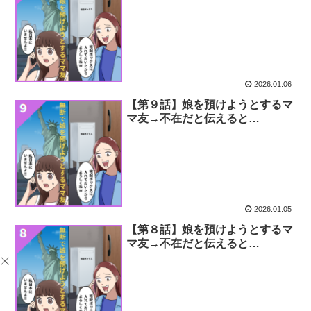
2026.01.06
【第９話】娘を預けようとするマ
マ友→不在だと伝えると…
2026.01.05
【第８話】娘を預けようとするマ
マ友→不在だと伝えると…