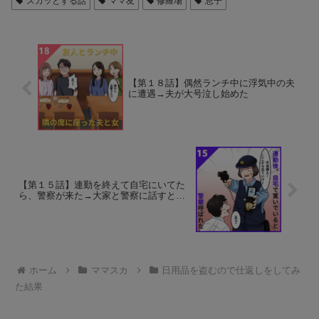
スカッとする話
ママ友
修羅場
息子
【第１８話】偶然ランチ中に浮気中の夫
に遭遇→夫が大号泣し始めた
【第１５話】連勤を終えて自宅にいてた
ら、警察が来た→大家と警察に話すと…
ホーム
ママスカ
日用品を盗むので仕返しをしてみ
た結果