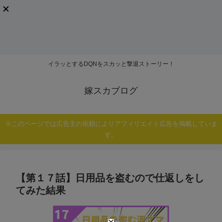
イラッとするDQNをスカッと撃退ストーリー！
嫁スカブログ
※このページでは広告主の依頼によりアフィリエイト広告を掲載していま
す。
【第１７話】日用品を盗むので仕返しをし
てみた結果