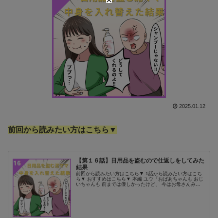
2025.01.12
前回から読みたい方はこちら▼
【第１６話】日用品を盗むので仕返しをしてみた
結果
前回から読みたい方はこちら▼ 1話から読みたい方はこち
ら▼ おすすめはこちら▼ 本編 ユウ「おばあちゃんも おじ
いちゃんも 前までは優しかったけど、 今はお母さんみた
いに 怖い顔して 睨んでくるんだ」 ユウ姉「ろくでも ない
わね…」 その代...