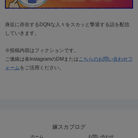
身近に存在するDQNな人々をスカッと撃退する話を配信
していきます。
※投稿内容はフィクションです。
ご連絡は各InstagramのDMまたは
こちらのお問い合わせフ
ォーム
をご活用ください。
嫁スカブログ
ホーム
お問い合わせ