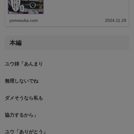
なので、 新車代500万を旦那さんの 給料から天引きします
ね！」 「えっ！？...
yomesuka.com
2024.11.29
本編
ユウ姉「あんまり
無理しないでね
ダメそうなら私も
協力するから」
ユウ「ありがとう」