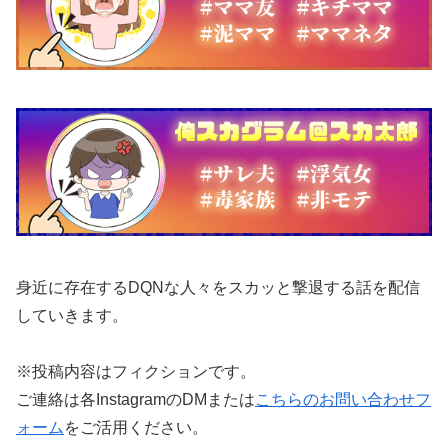
身近に存在するDQNな人々をスカッと撃退する話を配信
していきます。
※投稿内容はフィクションです。
ご連絡は各InstagramのDMまたは
こちらのお問い合わせフ
ォーム
をご活用ください。