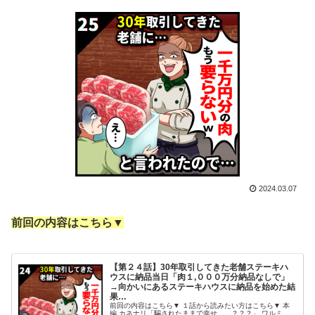
2024.03.07
前回の内容はこちら▼
【第２４話】30年取引してきた老舗ステーキハ
ウスに納品当日「肉１,０００万分納品なしで」
→向かいにあるステーキハウスに納品を始めた結
果…
前回の内容はこちら▼ １話から読みたい方はこちら▼ 本
編 カネナリ「騙されたままで幸せ……？？？」 ワルミ