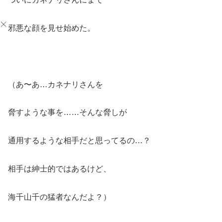
邪悪な顔を見せ始めた。
（あ〜あ…カネナリさんを
脅すような事を……そんな脅しが
通用するような相手だと思ってるの…？
相手は紳士的ではあるけど、
海千山千の猛者なんだよ？）