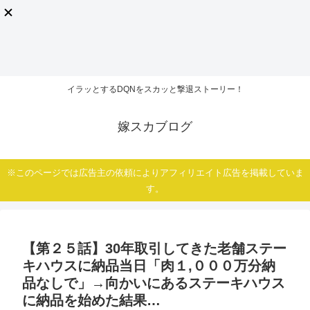
イラッとするDQNをスカッと撃退ストーリー！
嫁スカブログ
※このページでは広告主の依頼によりアフィリエイト広告を掲載していま
す。
【第２５話】30年取引してきた老舗ステー
キハウスに納品当日「肉１,０００万分納
品なしで」→向かいにあるステーキハウス
に納品を始めた結果…