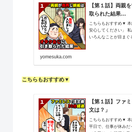
【第１話】両親を
取られた結果…
こちらもおすすめ▼ 本
安心してください」 
いろんなことが目まぐ
と 考える...
yomesuka.com
こちらもおすすめ▼
【第１話】ファミ
文は？」
こちらもおすすめ▼ 本
平日で、仕事が休みだ