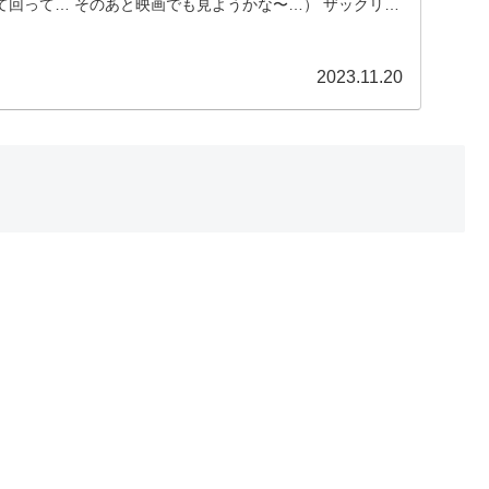
て回って… そのあと映画でも見ようかな〜…） ザックリと
2023.11.20