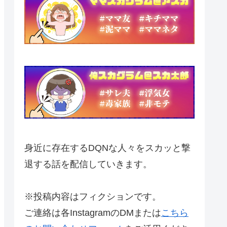
身近に存在するDQNな人々をスカッと撃
退する話を配信していきます。
※投稿内容はフィクションです。
ご連絡は各InstagramのDMまたは
こちら