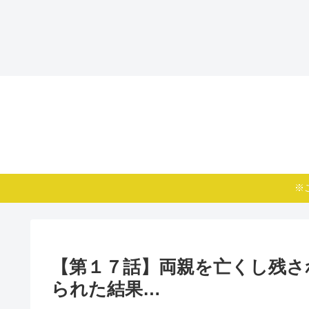
※
【第１７話】両親を亡くし残さ
られた結果…