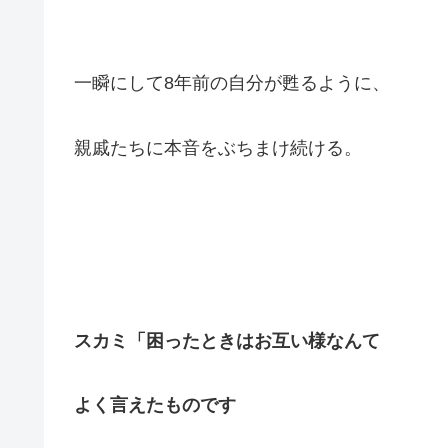
一瞬にして8年前の自分が甦るように、
親戚たちに本音をぶちまけ続ける。
スカミ「困ったときは
お互い様なんて
よく言えたものです