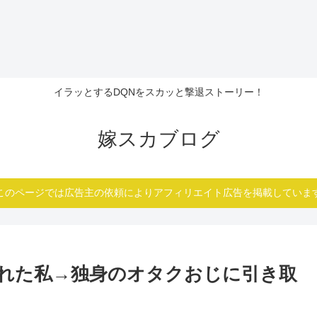
イラッとするDQNをスカッと撃退ストーリー！
嫁スカブログ
このページでは広告主の依頼によりアフィリエイト広告を掲載していま
れた私→独身のオタクおじに引き取