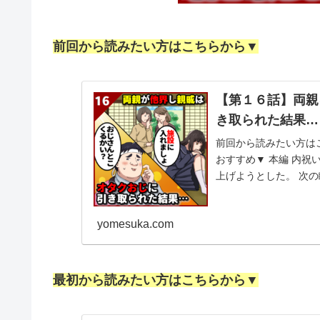
前回から読みたい方はこちらから▼
【第１６話】両親
き取られた結果…
前回から読みたい方は
おすすめ▼ 本編 内祝
上げようとした。 次の
の一人、 マ...
yomesuka.com
最初から読みたい方はこちらから▼