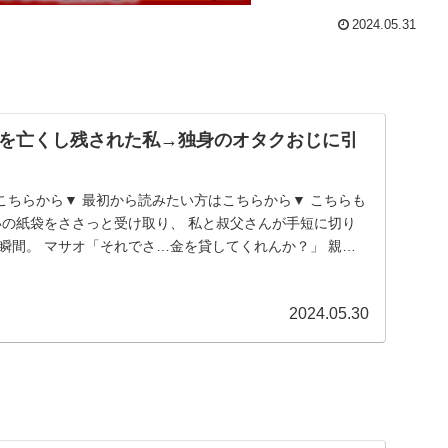
2024.05.31
を亡くし残された私→独身のオタクおじに引
こちらから▼ 最初から読みたい方はこちらから▼ こちらも
いの紙袋をささっと受け取り、 私と叔父さんが手短に切り
瞬間。 マサオ「それでさ…金を貸してくれんか？」 親戚
2024.05.30