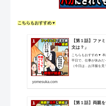
こちらもおすすめ▼
【第１話】ファミ
文は？」
こちらもおすすめ▼ 本
平日で、仕事が休みだ
（今日は…お洋服を見
計画を...
yomesuka.com
【第１話】両親を