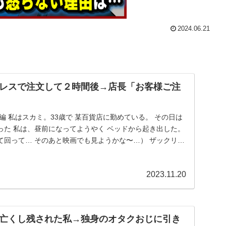
2024.06.21
レスで注文して２時間後→店長「お客様ご注
編 私はスカミ。33歳で 某百貨店に勤めている。 その日は
った 私は、昼前になってようやく ベッドから起き出した。
て回って… そのあと映画でも見ようかな〜…） ザックリと
2023.11.20
亡くし残された私→独身のオタクおじに引き