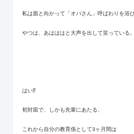
私は面と向かって「オバさん」呼ばわりを浴
やつは、あはははと大声を出して笑っている
はい⁉︎
初対面で、しかも先輩にあたる、
これから自分の教育係として3ヶ月間は