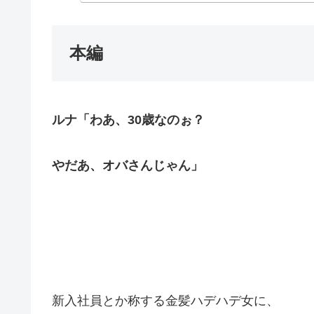
本編
ルナ「わあ、30歳なのぉ？
やだあ、オバさんじゃん」
新入社員とか称する金髪ハデハデ女に、