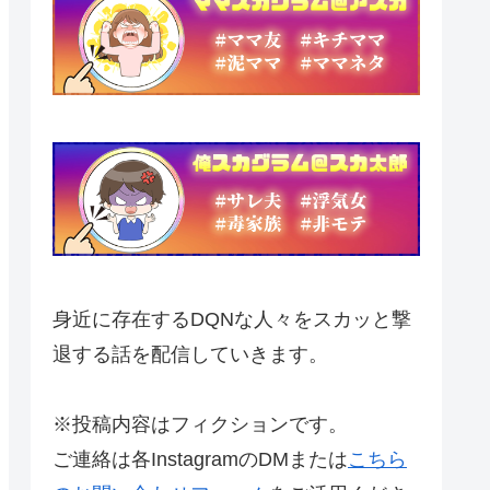
身近に存在するDQNな人々をスカッと撃
退する話を配信していきます。
※投稿内容はフィクションです。
ご連絡は各InstagramのDMまたは
こちら