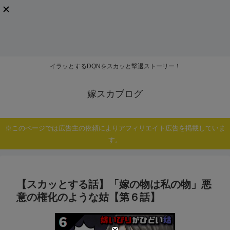
イラッとするDQNをスカッと撃退ストーリー！
嫁スカブログ
※このページでは広告主の依頼によりアフィリエイト広告を掲載していま
す。
【スカッとする話】「嫁の物は私の物」悪
意の権化のような姑【第６話】