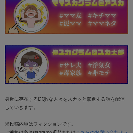
身近に存在するDQNな人々をスカッと撃退する話を配信
していきます。
※投稿内容はフィクションです。
ご連絡は各InstagramのDMまたは
こちらのお問い合わせフ