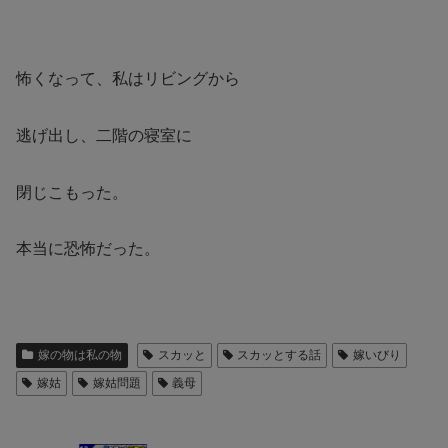
怖くなって、私はリビングから
逃げ出し、二階の寝室に
閉じこもった。
本当に恐怖だった。
嫁の物は私の物
スカッと
スカッとする話
嫁いびり
嫁姑
嫁姑問題
義母