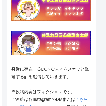
身近に存在するDQNな人々をスカッと撃
退する話を配信していきます。
※投稿内容はフィクションです。
ご連絡は各InstagramのDMまたは
こちら