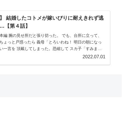
】 結婚したコトメが嫁いびりに耐えきれず逃
…【第４話】
本編 腕の見せ所だと張り切った。 でも、台所に立って、
ちょっと戸惑ったら 義母「とろいわね！ 明日の朝になっ
い一言を 頂戴してしまった。恐縮して スカ子「すみませ
2022.07.01