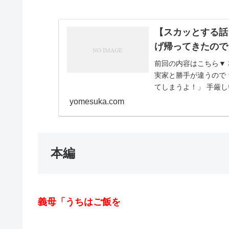
【スカッとする話
げ帰ってきたので
前回の内容はこちら▼ 
実家と勝手が違うので 
てしまうよ！」 手厳し
ん、 お義...
yomesuka.com
本編
義母「うちはご飯を