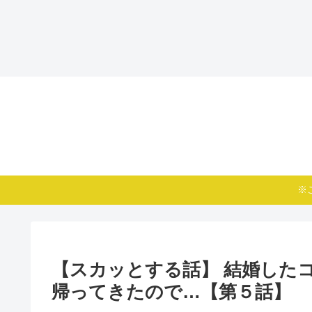
※
【スカッとする話】 結婚した
帰ってきたので…【第５話】