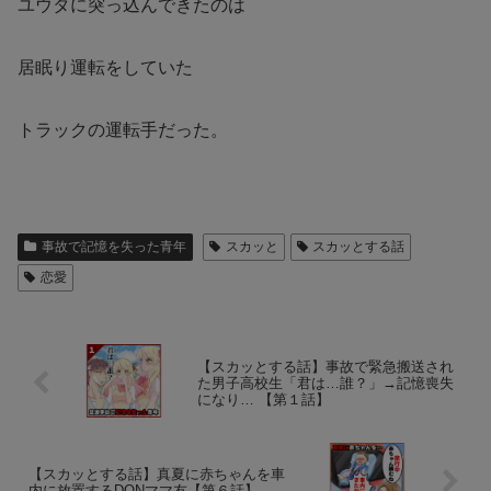
ユウタに突っ込んできたのは
居眠り運転をしていた
トラックの運転手だった。
事故で記憶を失った青年
スカッと
スカッとする話
恋愛
【スカッとする話】事故で緊急搬送され
た男子高校生「君は…誰？」→記憶喪失
になり… 【第１話】
【スカッとする話】真夏に赤ちゃんを車
内に放置するDQNママ友【第６話】