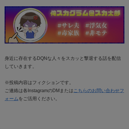
身近に存在するDQNな人々をスカッと撃退する話を配信
していきます。
※投稿内容はフィクションです。
ご連絡は各InstagramのDMまたは
こちらのお問い合わせフ
ォーム
をご活用ください。