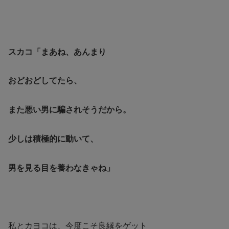
スカコ「まあね、あんまり
おどおどしてたら、
また悪い男に騙されそうだから。
少しは積極的に動いて、
男を見る目を養わなきゃね」
私とカヨコは、今度こそ良縁をゲット