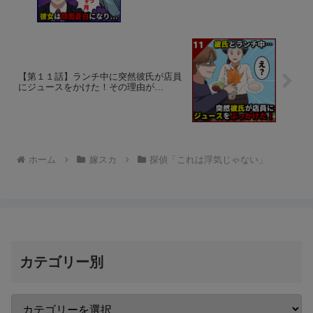
【第１１話】ランチ中に突然彼氏が店員
にジュースをかけた！その理由が…
ホーム
嫁スカ
探偵「これは浮気じゃない」
カテゴリー別