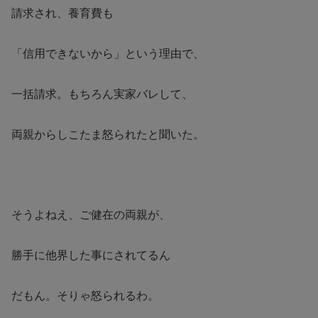
請求され、養育費も
「信用できないから」という理由で、
一括請求。もちろん実家バレして、
両親からしこたま怒られたと聞いた。
そうよねえ、ご健在の両親が、
勝手に他界した事にされてるん
だもん。そりゃ怒られるわ。