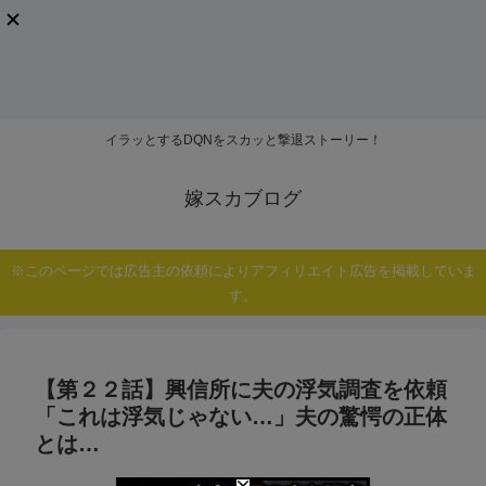
イラッとするDQNをスカッと撃退ストーリー！
嫁スカブログ
※このページでは広告主の依頼によりアフィリエイト広告を掲載していま
す。
【第２２話】興信所に夫の浮気調査を依頼
「これは浮気じゃない…」夫の驚愕の正体
とは…