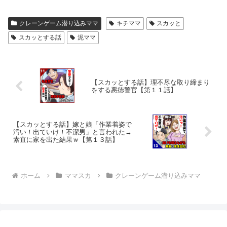
クレーンゲーム潜り込みママ
キチママ
スカッと
スカッとする話
泥ママ
【スカッとする話】理不尽な取り締まり
をする悪徳警官【第１１話】
【スカッとする話】嫁と娘「作業着姿で
汚い！出ていけ！不潔男」と言われた→
素直に家を出た結果ｗ【第１３話】
ホーム
ママスカ
クレーンゲーム潜り込みママ