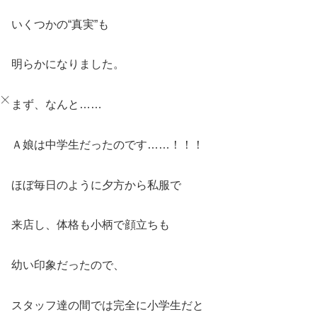
いくつかの“真実”も
明らかになりました。
まず、なんと……
Ａ娘は中学生だったのです……！！！
ほぼ毎日のように夕方から私服で
来店し、体格も小柄で顔立ちも
幼い印象だったので、
スタッフ達の間では完全に小学生だと