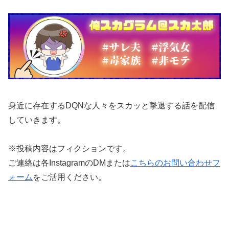
身近に存在するDQNな人々をスカッと撃退する話を配信
していきます。
※投稿内容はフィクションです。
ご連絡は各InstagramのDMまたは
こちらのお問い合わせフ
ォーム
をご活用ください。