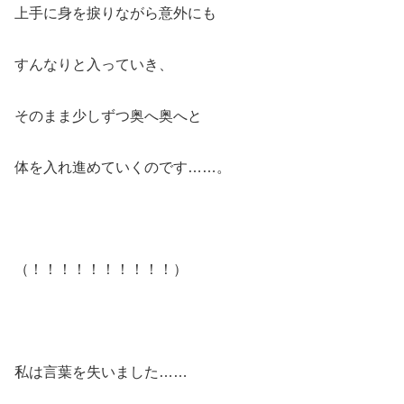
上手に身を捩りながら意外にも
すんなりと入っていき、
そのまま少しずつ奥へ奥へと
体を入れ進めていくのです……。
（！！！！！！！！！！）
私は言葉を失いました……