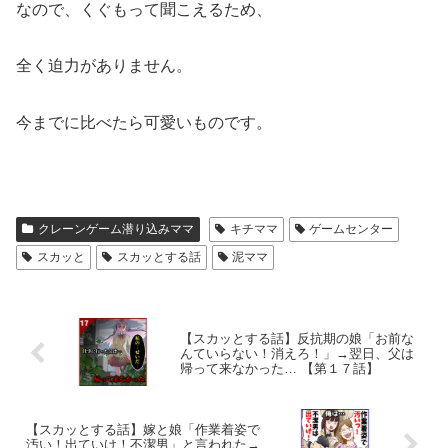
なので、くぐもって聞こえるため、
全く迫力がありません。
今までに比べたら可愛いものです。
クレーンゲーム潜り込みママ
キチママ
ゲームセンター
スカッと
スカッとする話
泥ママ
【スカッとする話】反抗期の娘「お前な
んていらない！消えろ！」→翌日、父は
帰って来なかった… 【第１７話】
【スカッとする話】嫁と娘「作業着姿で
汚い！出ていけ！不潔男」と言われた→