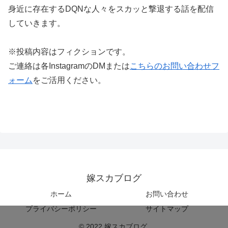
身近に存在するDQNな人々をスカッと撃退する話を配信
していきます。
※投稿内容はフィクションです。
ご連絡は各InstagramのDMまたは
こちらのお問い合わせフ
ォーム
をご活用ください。
嫁スカブログ
ホーム
お問い合わせ
プライバシーポリシー
サイトマップ
© 2022 嫁スカブログ.