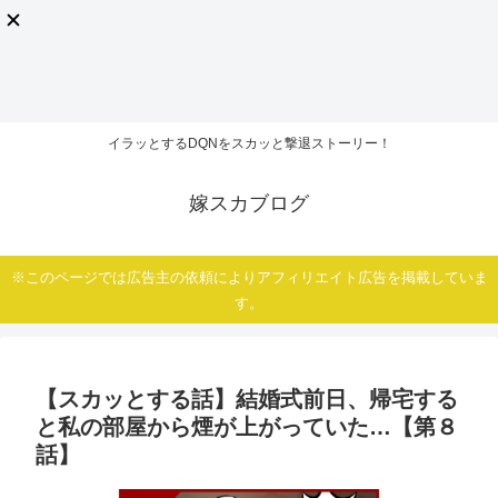
イラッとするDQNをスカッと撃退ストーリー！
嫁スカブログ
※このページでは広告主の依頼によりアフィリエイト広告を掲載していま
す。
【スカッとする話】結婚式前日、帰宅する
と私の部屋から煙が上がっていた…【第８
話】