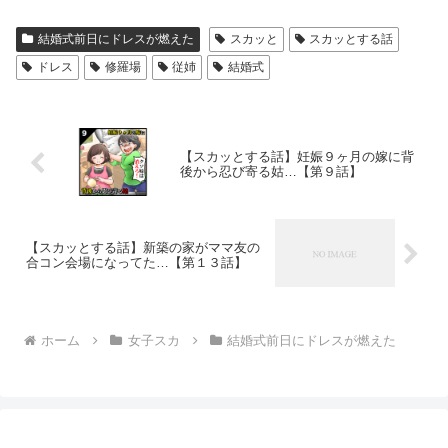
結婚式前日にドレスが燃えた
スカッと
スカッとする話
ドレス
修羅場
従姉
結婚式
【スカッとする話】妊娠９ヶ月の嫁に背
後から忍び寄る姑…【第９話】
【スカッとする話】新築の家がママ友の
合コン会場になってた…【第１３話】
ホーム
女子スカ
結婚式前日にドレスが燃えた