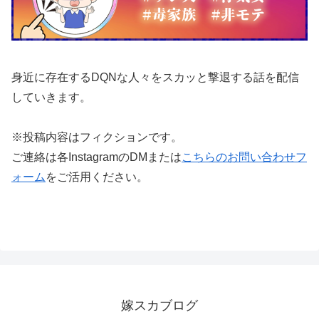
身近に存在するDQNな人々をスカッと撃退する話を配信
していきます。
※投稿内容はフィクションです。
ご連絡は各InstagramのDMまたは
こちらのお問い合わせフ
ォーム
をご活用ください。
嫁スカブログ