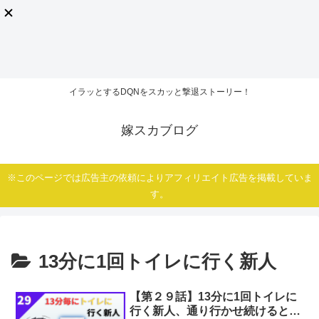
イラッとするDQNをスカッと撃退ストーリー！
嫁スカブログ
※このページでは広告主の依頼によりアフィリエイト広告を掲載していま
す。
13分に1回トイレに行く新人
【第２９話】13分に1回トイレに
行く新人、通り行かせ続けると…