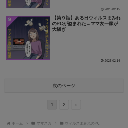
2025.02.15
【第９話】ある日ウィルスまみれ
のPCが盗まれた→ママ友一家が
大騒ぎ
2025.02.14
次のページ
次
1
2
へ
ホーム
ママスカ
ウィルスまみれのPC