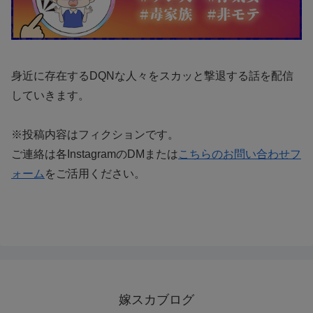
身近に存在するDQNな人々をスカッと撃退する話を配信
していきます。
※投稿内容はフィクションです。
ご連絡は各InstagramのDMまたは
こちらのお問い合わせフ
ォーム
をご活用ください。
嫁スカブログ