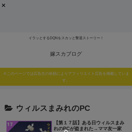
イラッとするDQNをスカッと撃退ストーリー！
嫁スカブログ
※このページでは広告主の依頼によりアフィリエイト広告を掲載していま
す。
ウィルスまみれのPC
【第１７話】ある日ウィルスまみ
れのPCが盗まれた→ママ友一家