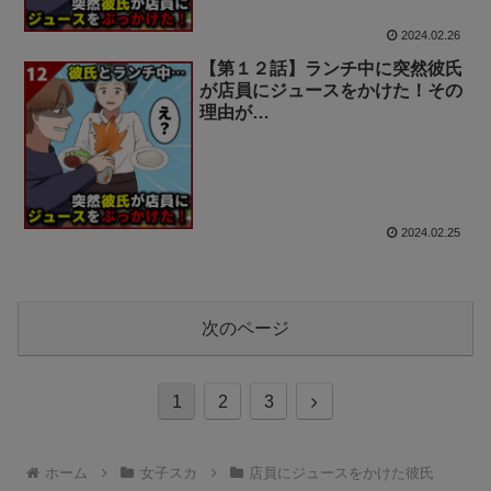
2024.02.26
【第１２話】ランチ中に突然彼氏
が店員にジュースをかけた！その
理由が…
2024.02.25
次のページ
次
1
2
3
へ
ホーム
女子スカ
店員にジュースをかけた彼氏