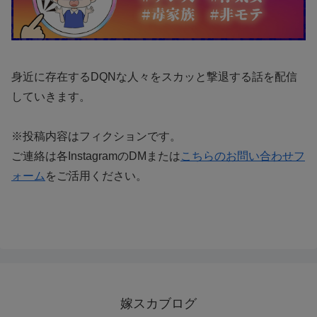
身近に存在するDQNな人々をスカッと撃退する話を配信
していきます。
※投稿内容はフィクションです。
ご連絡は各InstagramのDMまたは
こちらのお問い合わせフ
ォーム
をご活用ください。
嫁スカブログ