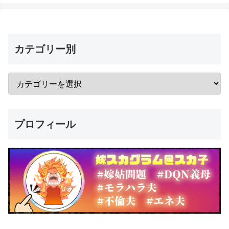
カテゴリー別
プロフィール