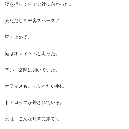
腹を括って車で会社に向かった。
慌ただしく来客スペースに
車を止めて、
俺はオフィスへと走った。
幸い、玄関は開いていた。
オフィスも、ありがたい事に
ドアロックが外されている。
実は、こんな時間に来ても、