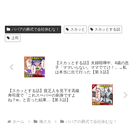
ババアの葬式で会社休むな！
スカッと
スカッとする話
上司
【スカッとする話】夫婦喧嘩中、4歳の息
子「ママいらない。ママでてけ！」→私
は本当に出て行った【第３話】
【スカッとする話】貧乏人を見下す高級
寿司屋で「これスーパーの刺身ですよ
ね？w」と言った結果…【第３話】
ホーム
俺スカ
ババアの葬式で会社休むな！