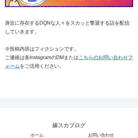
身近に存在するDQNな人々をスカッと撃退する話を配信
していきます。
※投稿内容はフィクションです。
ご連絡は各InstagramのDMまたは
こちらのお問い合わせフ
ォーム
をご活用ください。
嫁スカブログ
ホーム
お問い合わせ