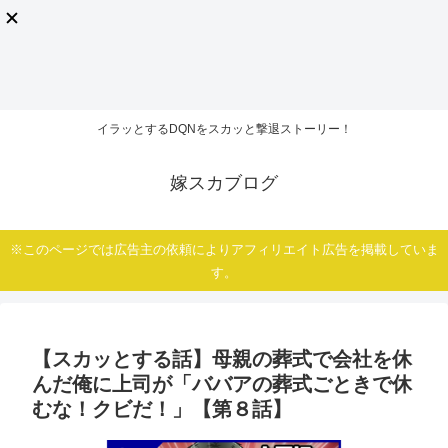
イラッとするDQNをスカッと撃退ストーリー！
嫁スカブログ
※このページでは広告主の依頼によりアフィリエイト広告を掲載していま
す。
【スカッとする話】母親の葬式で会社を休
んだ俺に上司が「ババアの葬式ごときで休
むな！クビだ！」【第８話】